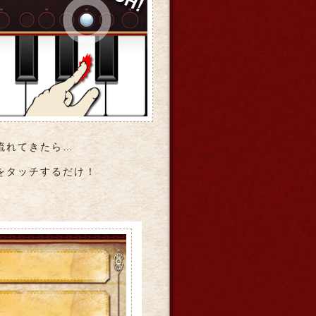
流れてきたら…
をタッチするだけ！