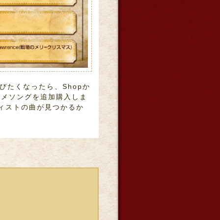
びたくなったら、Shopか
ニメソングを追加購入しま
ティストの曲が見つかるか