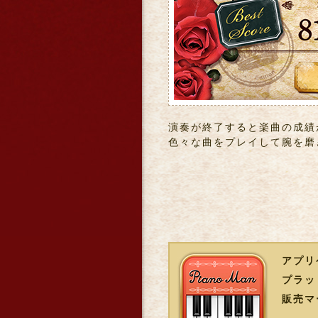
演奏が終了すると楽曲の成績
色々な曲をプレイして腕を磨
アプリ
プラッ
販売マ