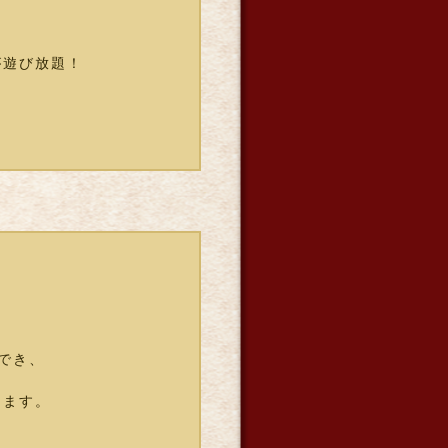
が遊び放題！
でき、
けます。