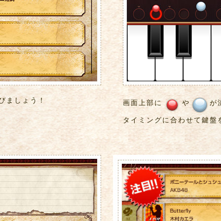
びましょう！
画面上部に
や
が
タイミングに合わせて鍵盤